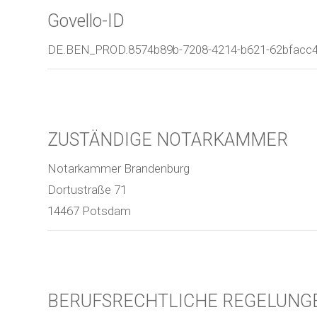
Govello-ID
DE.BEN_PROD.8574b89b-7208-4214-b621-62bfacc
ZUSTÄNDIGE NOTARKAMMER
Notarkammer Brandenburg
Dortustraße 71
14467 Potsdam
BERUFSRECHTLICHE REGELUNG