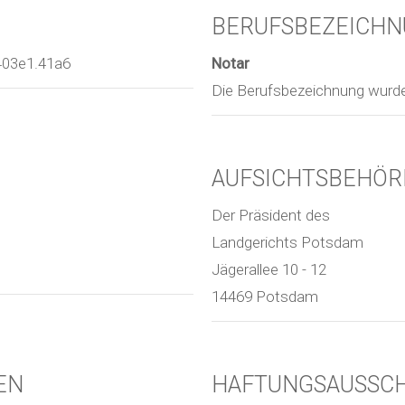
BERUFSBEZEICH
403e1.41a6
Notar
Die Berufsbezeichnung wurde 
AUFSICHTSBEHÖR
Der Präsident des
Landgerichts Potsdam
Jägerallee 10 - 12
14469 Potsdam
EN
HAFTUNGSAUSSC