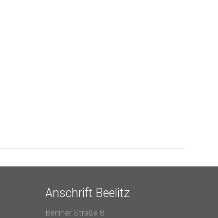
Anschrift Beelitz
Berliner Straße 8