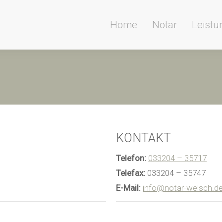
Home
Notar
Leist
KONTAKT
Telefon:
033204 – 35717
Telefax:
033204 – 35747
E-Mail:
info@notar-welsch.d