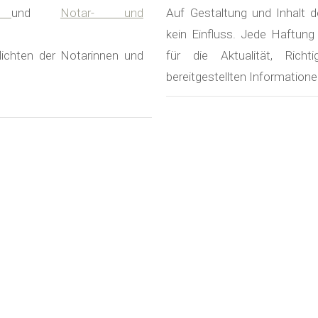
tz
und
Notar- und
Auf Gestaltung und Inhalt d
kein Einfluss. Jede Haftung
lichten der Notarinnen und
für die Aktualität, Richti
bereitgestellten Information